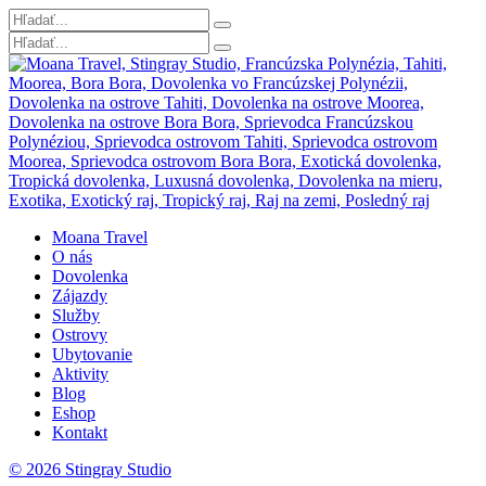
Moana Travel
O nás
Dovolenka
Zájazdy
Služby
Ostrovy
Ubytovanie
Aktivity
Blog
Eshop
Kontakt
© 2026 Stingray Studio