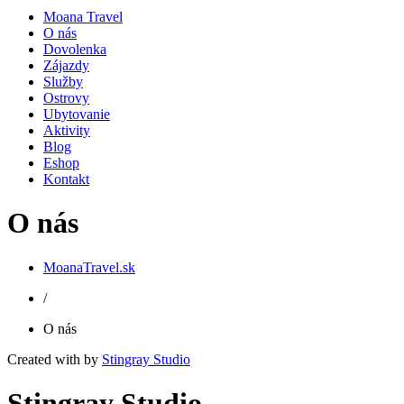
Moana Travel
O nás
Dovolenka
Zájazdy
Služby
Ostrovy
Ubytovanie
Aktivity
Blog
Eshop
Kontakt
O nás
MoanaTravel.sk
/
O nás
Created with
by
Stingray Studio
Stingray Studio