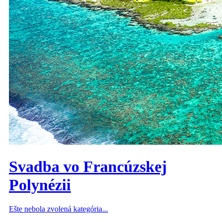
Svadba vo Francúzskej
Polynézii
Ešte nebola zvolená kategória...