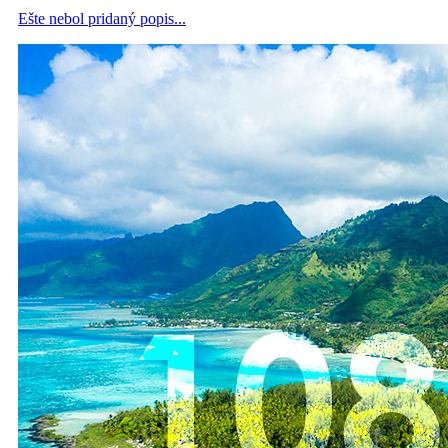
Ešte nebol pridaný popis...