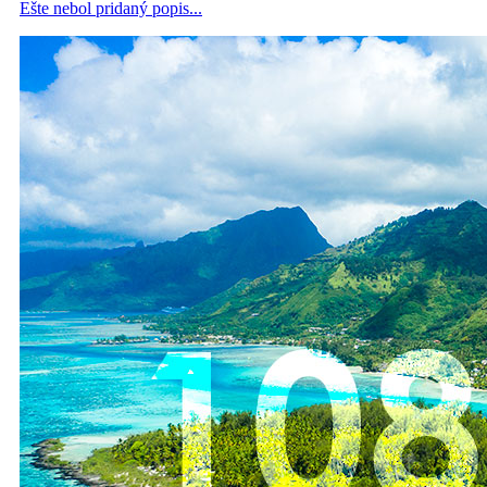
Ešte nebol pridaný popis...