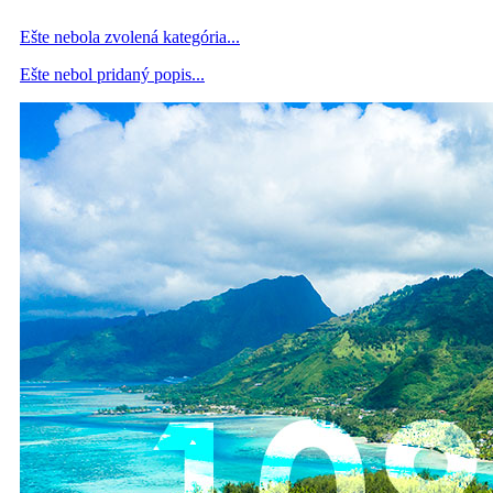
Ešte nebola zvolená kategória...
Ešte nebol pridaný popis...