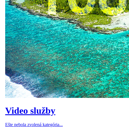
Video služby
Ešte nebola zvolená kategória...