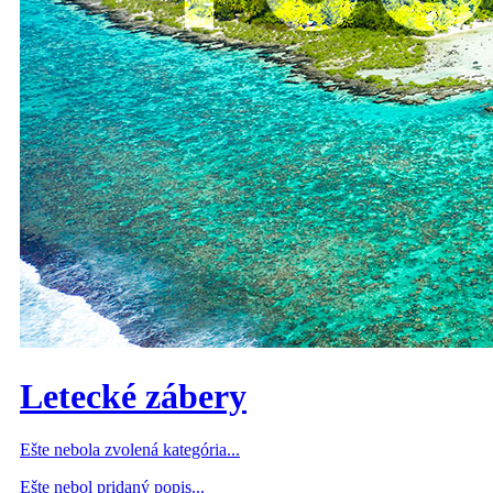
Letecké zábery
Ešte nebola zvolená kategória...
Ešte nebol pridaný popis...