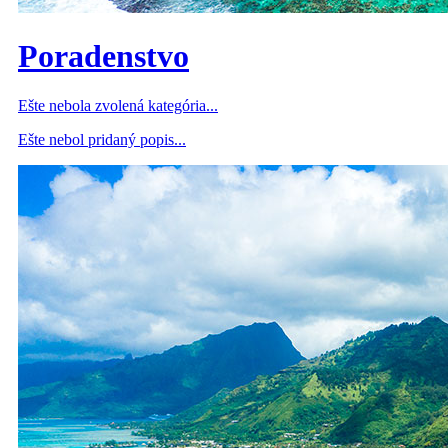
Poradenstvo
Ešte nebola zvolená kategória...
Ešte nebol pridaný popis...