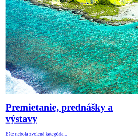
Premietanie, prednášky a
výstavy
Ešte nebola zvolená kategória...