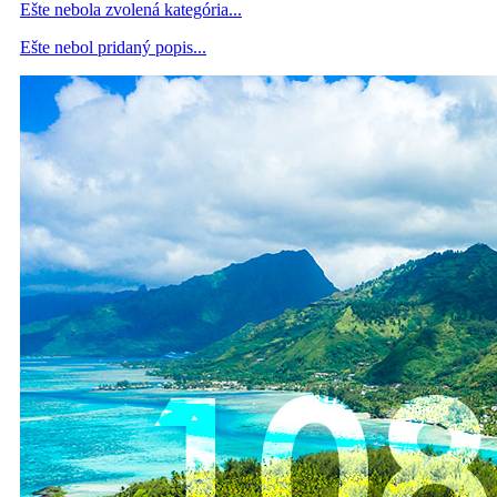
Ešte nebola zvolená kategória...
Ešte nebol pridaný popis...