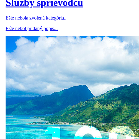
Služby sprievodcu
Ešte nebola zvolená kategória...
Ešte nebol pridaný popis...