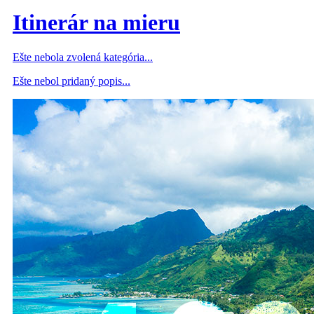
Itinerár na mieru
Ešte nebola zvolená kategória...
Ešte nebol pridaný popis...