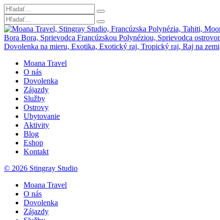
Moana Travel
O nás
Dovolenka
Zájazdy
Služby
Ostrovy
Ubytovanie
Aktivity
Blog
Eshop
Kontakt
© 2026 Stingray Studio
Moana Travel
O nás
Dovolenka
Zájazdy