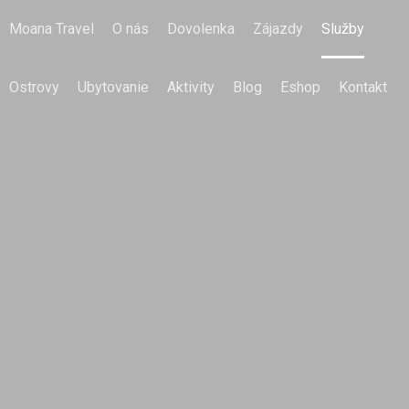
Moana Travel
O nás
Dovolenka
Zájazdy
Služby
Ostrovy
Ubytovanie
Aktivity
Blog
Eshop
Kontakt