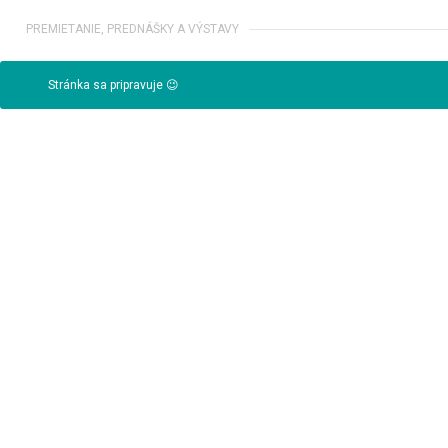
PREMIETANIE, PREDNÁŠKY A VÝSTAVY
Stránka sa pripravuje 😉