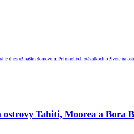
orá je dnes už našim domovom. Pri mnohých otáznikoch o živote na os
a ostrovy Tahiti, Moorea a Bora 