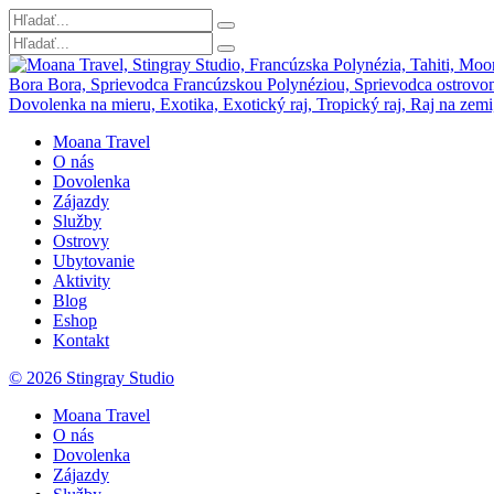
Moana Travel
O nás
Dovolenka
Zájazdy
Služby
Ostrovy
Ubytovanie
Aktivity
Blog
Eshop
Kontakt
© 2026 Stingray Studio
Moana Travel
O nás
Dovolenka
Zájazdy