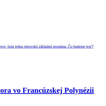
trove, bola jedna obrovská základná neznáma. Čo budeme jesť?
Bora vo Francúzskej Polynézii