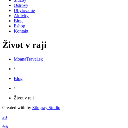
Služby
Ostrovy
Ubytovanie
Aktivity
Blog
Eshop
Kontakt
Život v raji
MoanaTravel.sk
/
Blog
/
Život v raji
Created with
by
Stingray Studio
20
feb.