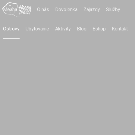
Moana Travel
O nás
Dovolenka
Zájazdy
Služby
Ostrovy
Ubytovanie
Aktivity
Blog
Eshop
Kontakt