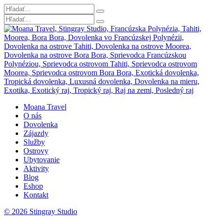
Moana Travel
O nás
Dovolenka
Zájazdy
Služby
Ostrovy
Ubytovanie
Aktivity
Blog
Eshop
Kontakt
© 2026 Stingray Studio