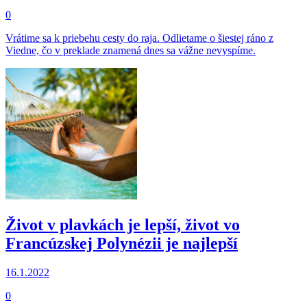
0
Vrátime sa k priebehu cesty do raja. Odlietame o šiestej ráno z
Viedne, čo v preklade znamená dnes sa vážne nevyspíme.
Život v plavkách je lepší, život vo
Francúzskej Polynézii je najlepší
16.1.2022
0