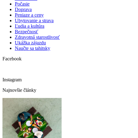
Počasie
Doprava
Peniaze a ceny
Ubytovanie a strava
Ľudia a kultúra
Bezpečnosť
Zdravotná starostlivosť
Ukážka zájazdu
Naučte sa tahitsky
Facebook
Instagram
Najnovšie články