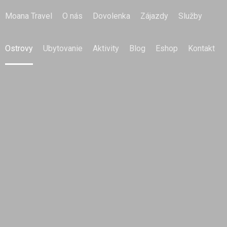
Moana Travel
O nás
Dovolenka
Zájazdy
Služby
Ostrovy
Ubytovanie
Aktivity
Blog
Eshop
Kontakt