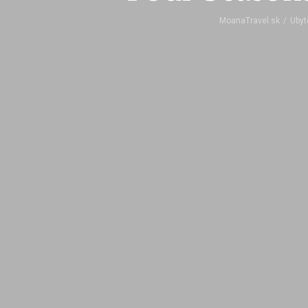
MoanaTravel.sk
/
Ubyt