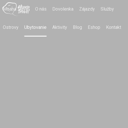
Moana Travel
O nás
Dovolenka
Zájazdy
Služby
Ostrovy
Ubytovanie
Aktivity
Blog
Eshop
Kontakt